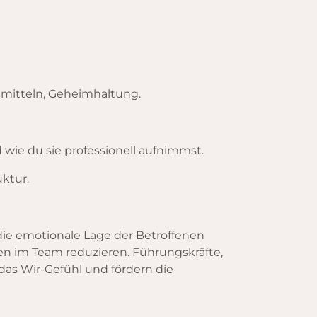
smitteln, Geheimhaltung.
ie du sie professionell aufnimmst.
uktur.
die emotionale Lage der Betroffenen
en im Team reduzieren. Führungskräfte,
das Wir-Gefühl und fördern die