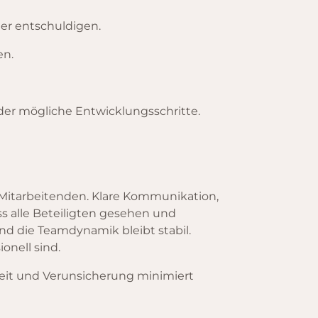
er entschuldigen.
en.
er mögliche Entwicklungsschritte.
e Mitarbeitenden. Klare Kommunikation,
s alle Beteiligten gesehen und
d die Teamdynamik bleibt stabil.
onell sind.
heit und Verunsicherung minimiert