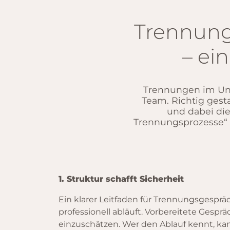
Trennung
– ei
Trennungen im Unt
Team. Richtig gesta
und dabei di
Trennungsprozesse“ a
1. Struktur schafft Sicherheit
Ein klarer Leitfaden für Trennungsgespräch
professionell abläuft. Vorbereitete Ges
einzuschätzen. Wer den Ablauf kennt, ka