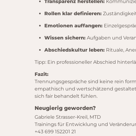
Transparenz herstellen:
Kommuniziere
Rollen klar definieren:
Zuständigkei
Emotionen auffangen:
Einzelgespräc
Wissen sichern:
Aufgaben und Veran
Abschiedskultur leben:
Rituale, An
Tipp: Ein professioneller Abschied hinter
Fazit:
Trennungsgespräche sind keine rein forma
empathisch und wertschätzend gestaltet, 
sich fair behandelt fühlen.
Neugierig geworden?
Gabriele Strasser-Kreil, MTD
Trainings für Entwicklung und Veränderu
+43 699 152201 21