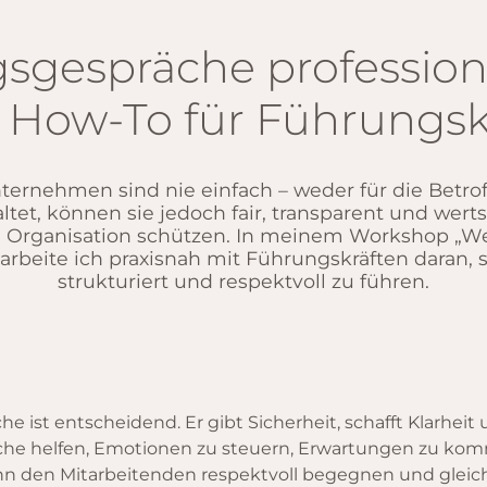
sgespräche professione
n How-To für Führungsk
ernehmen sind nie einfach – weder für die Betrof
ltet, können sie jedoch fair, transparent und wer
e Organisation schützen. In meinem Workshop „W
rbeite ich praxisnah mit Führungskräften daran,
strukturiert und respektvoll zu führen.
e ist entscheidend. Er gibt Sicherheit, schafft Klarheit 
präche helfen, Emotionen zu steuern, Erwartungen zu k
nn den Mitarbeitenden respektvoll begegnen und gleichz