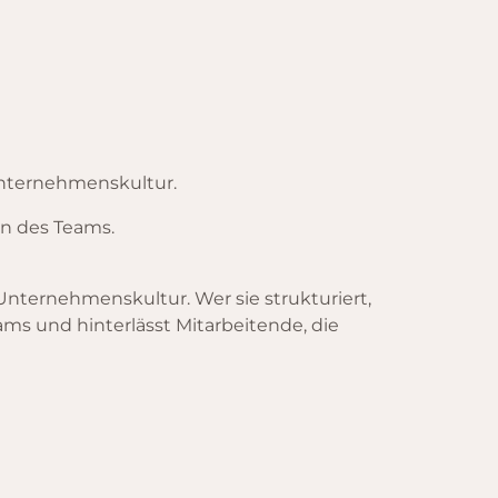
Unternehmenskultur.
on des Teams.
Unternehmenskultur. Wer sie strukturiert,
ams und hinterlässt Mitarbeitende, die