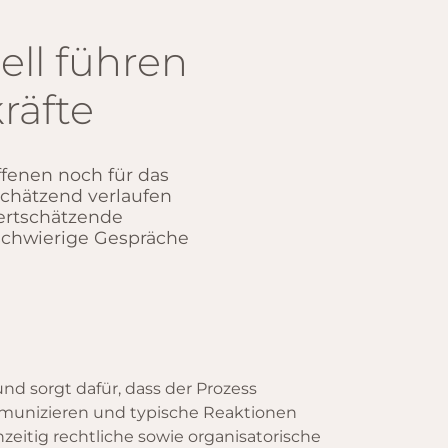
ll führen
räfte
fenen noch für das
tschätzend verlaufen
ertschätzende
 schwierige Gespräche
und sorgt dafür, dass der Prozess
ommunizieren und typische Reaktionen
eitig rechtliche sowie organisatorische