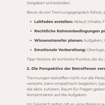
Vorgaben sicherstellen.
Bevor du ein Trennungsgespräch führst, sol
Leitfaden erstellen:
Ablauf, Inhalte,
Rechtliche Rahmenbedingungen pr
Wissenstransfer planen:
Aufgaben, 
Emotionale Vorbereitung:
Überlege,
Tipp: Notiere dir konkrete Punkte, die du 
2. Die Perspektive der Betroffenen ver
Trennungen betreffen nicht nur die Pers
versteht, kann empathisch begleiten, ty
die aktiv zuhören, Raum für Fragen geben
Konzentration auf die Aufgaben.
Im Gespräch selbst gilt es, eine Balance a