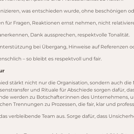
izieren, was entschieden wurde, ohne beschönigen od
für Fragen, Reaktionen ernst nehmen, nicht relativier
nerkennen, Dank aussprechen, respektvolle Tonalität.
terstützung bei Übergang, Hinweise auf Referenzen od
schlich – so bleibt es respektvoll und fair.
ur
hied stärkt nicht nur die Organisation, sondern auch di
nstransfer und Rituale für Abschiede sorgen dafür, das
nde werden zu Botschafter:innen des Unternehmens, un
en Trennungen zu Prozessen, die fair, klar und professi
as verbleibende Team aus. Sorge dafür, dass Unsicher