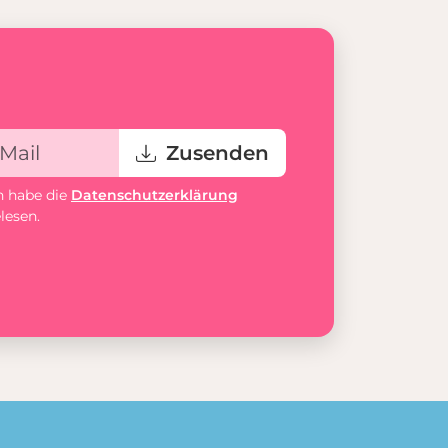
Zusenden
h habe die
Datenschutzerklärung
lesen.