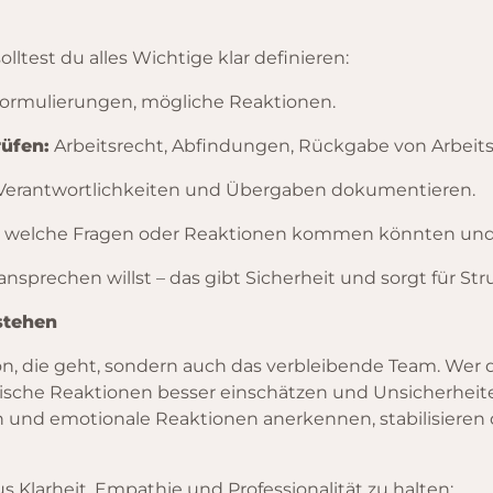
ltest du alles Wichtige klar definieren:
 Formulierungen, mögliche Reaktionen.
üfen:
Arbeitsrecht, Abfindungen, Rückgabe von Arbeit
Verantwortlichkeiten und Übergaben dokumentieren.
 welche Fragen oder Reaktionen kommen könnten und w
ansprechen willst – das gibt Sicherheit und sorgt für Str
stehen
on, die geht, sondern auch das verbleibende Team. Wer 
pische Reaktionen besser einschätzen und Unsicherheit
 und emotionale Reaktionen anerkennen, stabilisieren 
us Klarheit, Empathie und Professionalität zu halten: