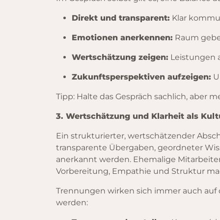
Direkt und transparent:
Klar kommun
Emotionen anerkennen:
Raum geben 
Wertschätzung zeigen:
Leistungen a
Zukunftsperspektiven aufzeigen:
Un
Tipp: Halte das Gespräch sachlich, aber men
3. Wertschätzung und Klarheit als Kult
Ein strukturierter, wertschätzender Absc
transparente Übergaben, geordneter Wisse
anerkannt werden. Ehemalige Mitarbeite
Vorbereitung, Empathie und Struktur mach
Trennungen wirken sich immer auch auf d
werden: