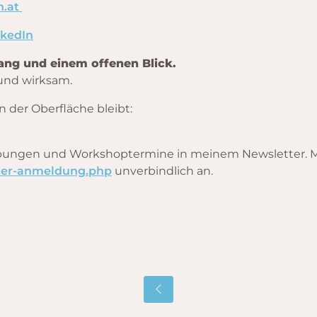
n.at
nkedIn
fgang und einem offenen Blick.
und wirksam.
n der Oberfläche bleibt:
 Übungen und Workshoptermine in meinem Newsletter. M
tter-anmeldung.php
unverbindlich an.