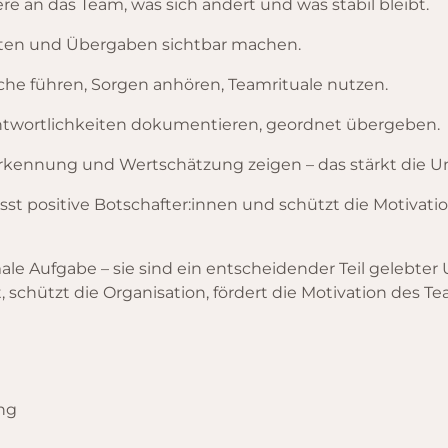
 an das Team, was sich ändert und was stabil bleibt.
ten und Übergaben sichtbar machen.
he führen, Sorgen anhören, Teamrituale nutzen.
twortlichkeiten dokumentieren, geordnet übergeben.
erkennung und Wertschätzung zeigen – das stärkt die 
lässt positive Botschafter:innen und schützt die Motivati
le Aufgabe – sie sind ein entscheidender Teil gelebter 
schützt die Organisation, fördert die Motivation des Te
ng